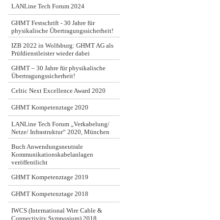
LANLine Tech Forum 2024
GHMT Festschrift - 30 Jahre für
physikalische Übertragungssicherheit!
IZB 2022 in Wolfsburg: GHMT AG als
Prüfdienstleister wieder dabei
GHMT – 30 Jahre für physikalische
Übertragungssicherheit!
Celtic Next Excellence Award 2020
GHMT Kompetenztage 2020
LANLine Tech Forum „Verkabelung/
Netze/ Infrastruktur“ 2020, München
Buch Anwendungsneutrale
Kommunikationskabelanlagen
veröffentlicht
GHMT Kompetenztage 2019
GHMT Kompetenztage 2018
IWCS (International Wire Cable &
Connectivity Symposium) 2018