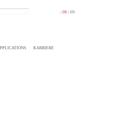
|
DE
|
EN
PPLICATIONS
KARRIERE