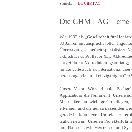
Startseite
Die GHMT AG
Die GHMT AG – eine E
Wir.
1992 als „Gesellschaft für Hochfr
30 Jahren mit anspruchsvollen Ingenie
Übertragungssicherheit spezialisiert
akkreditiertes Prüflabor (Die Akkredit
aufgeführten Akkreditierungsumfang) m
mittlerweile auch als international an
herausragenden und einzigartigen Großp
Unsere Vision.
Wir sind in den Fachgeb
Applications die Nummer 1. Unsere a
Mitarbeiter sind wichtige Grundlagen
erkennen und die genau passenden Dien
gerade im komplexen Umfeld – zu erfü
täglich neu an. Unseren Projekterfolg 
und Planern sowie Herstellern und Syst