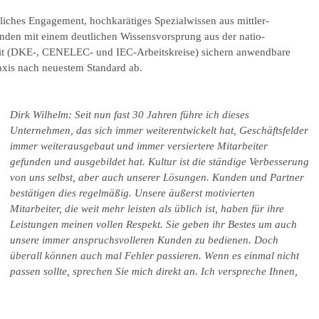
iches Engagement, hochkarätiges Spezialwissen aus mittler-
unden mit einem deutlichen Wissensvorsprung aus der natio-
eit (DKE-, CENELEC- und IEC-Arbeitskreise) sichern anwendbare
axis nach neuestem Standard ab.
Dirk Wilhelm:
Seit nun fast 30 Jahren führe ich dieses
Unternehmen, das sich immer weiterentwickelt hat, Geschäftsfelder
immer weiterausgebaut und immer versiertere Mitarbeiter
gefunden und ausgebildet hat. Kultur ist die ständige Verbesserung
von uns selbst, aber auch unserer Lösungen. Kunden und Partner
bestätigen dies regelmäßig. Unsere äußerst motivierten
Mitarbeiter, die weit mehr leisten als üblich ist, haben für ihre
Leistungen meinen vollen Respekt. Sie geben ihr Bestes um auch
unsere immer anspruchs
volleren Kunden zu bedienen. Doch
überall können auch mal Fehler passieren. Wenn es einmal nicht
passen sollte, sprechen Sie mich direkt an. Ich verspreche Ihnen,