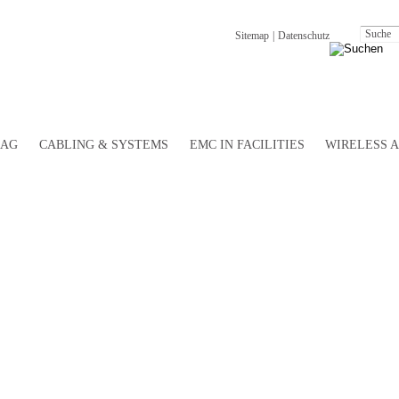
Sitemap
|
Datenschutz
 AG
CABLING & SYSTEMS
EMC IN FACILITIES
WIRELESS A