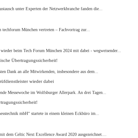
austausch unter Experten der Netzwerkbranche fanden die...
techforum München vertreten – Fachvortrag zur...
ieder beim Tech Forum München 2024 mit dabei - wegweisender...
lische Übertragungssicherheit!
sten Dank an alle Mitwirkenden, insbesondere aus dem...
fdienstleister wieder dabei
nde Messewoche im Wolfsburger Allerpark. An drei Tagen...
tragungssicherheit!
stechnik mbH“ startete in einem kleinen Eckbüro im...
t dem Celtic Next Excellence Award 2020 ausgezeichnet....