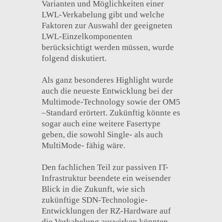
Varianten und Möglichkeiten einer
LWL-Verkabelung gibt und welche
Faktoren zur Auswahl der geeigneten
LWL-Einzelkomponenten
berücksichtigt werden müssen, wurde
folgend diskutiert.
Als ganz besonderes Highlight wurde
auch die neueste Entwicklung bei der
Multimode-Technology sowie der OM5
–Standard erörtert. Zukünftig könnte es
sogar auch eine weitere Fasertype
geben, die sowohl Single- als auch
MultiMode- fähig wäre.
Den fachlichen Teil zur passiven IT-
Infrastruktur beendete ein weisender
Blick in die Zukunft, wie sich
zukünftige SDN-Technologie-
Entwicklungen der RZ-Hardware auf
die Verkabelung auswirken könnten.