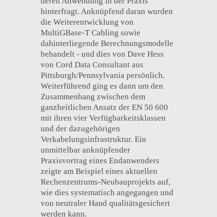
deren Anwendung in der Praxis
hinterfragt. Anknüpfend daran wurden
die Weiterentwicklung von
MultiGBase-T Cabling sowie
dahinterliegende Berechnungsmodelle
behandelt - und dies von Dave Hess
von Cord Data Consultant aus
Pittsburgh/Pennsylvania persönlich.
Weiterführend ging es dann um den
Zusammenhang zwischen dem
ganzheitlichen Ansatz der EN 50 600
mit ihren vier Verfügbarkeitsklassen
und der dazugehörigen
Verkabelungsinfrastruktur. Ein
unmittelbar anknüpfender
Praxisvortrag eines Endanwenders
zeigte am Beispiel eines aktuellen
Rechenzentrums-Neubauprojekts auf,
wie dies systematisch angegangen und
von neutraler Hand qualitätsgesichert
werden kann.